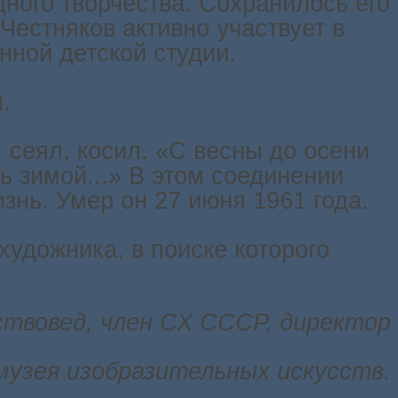
дного творчества. Сохранилось его
Честняков активно участвует в
нной детской студии.
.
сеял, косил. «С весны до осени
ь зимой...» В этом соединении
знь. Умер он 27 июня 1961 года.
художника, в поиске которого
ствовед, член СХ СССР, директор
музея изобразительных искусств.