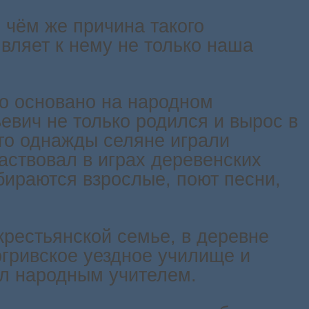
 чём же причина такого
вляет к нему не только наша
во основано на народном
ьевич не только родился и вырос в
го однажды селяне играли
аствовал в играх деревенских
бираются взрослые, поют песни,
крестьянской семье, в деревне
огривское уездное училище и
л народным учителем.