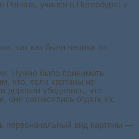
о Репина, учился в Петербурге и
ях, так как были велики по
нии. Нужно было принимать
м, что, если картины не
ли деревни убедились, что
, они согласились отдать их.
ть первоначальный вид картины —