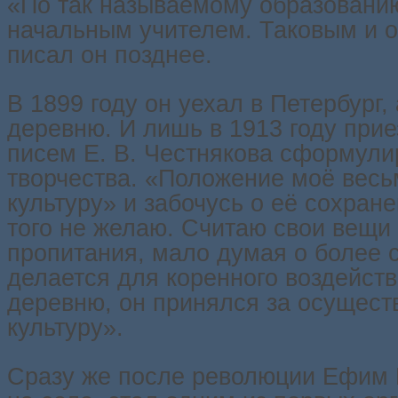
«По так называемому образованию
начальным учителем. Таковым и 
писал он позднее.
В 1899 году он уехал в Петербург,
деревню. И лишь в 1913 году прие
писем Е. В. Честнякова сформулир
творчества. «Положение моё весь
культуру» и забочусь о её сохран
того не желаю. Считаю свои вещи
пропитания, мало думая о более 
делается для коренного воздейств
деревню, он принялся за осущес
культуру».
Сразу же после революции Ефим 