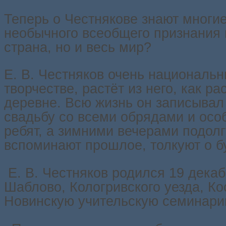
Теперь о Честнякове знают многие
необычного всеобщего признания 
страна, но и весь мир?
Е. В. Честняков очень национальн
творчестве, растёт из него, как р
деревне. Всю жизнь он записывал
свадьбу со всеми обрядами и особ
ребят, а зимними вечерами подолг
вспоминают прошлое, толкуют о б
Е. В. Честняков родился 19 декаб
Шаблово, Кологривского уезда, Ко
Новинскую учительскую семинари