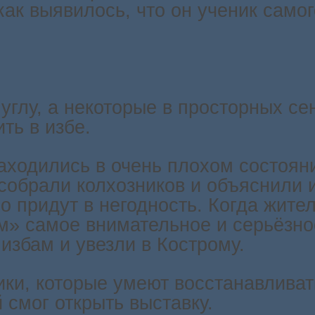
как выявилось, что он ученик самог
углу, а некоторые в просторных сен
ть в избе.
находились в очень плохом состоя
обрали колхозников и объяснили и
ро придут в негодность. Когда жите
» самое внимательное и серьёзное
 избам и увезли в Кострому.
ки, которые умеют восстанавлива
 смог открыть выставку.