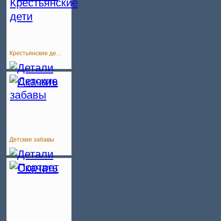
Крестьянские де...
Детские забавы