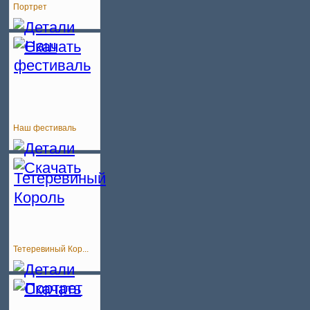
Портрет
Наш фестиваль
Тетеревиный Кор...