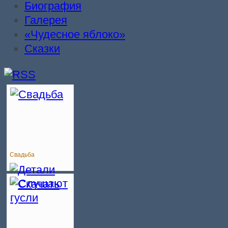
Биография
Галерея
«Чудесное яблоко»
Сказки
Cвадьба