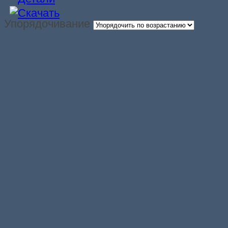
Упорядочивание